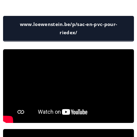
www.loewenstein.be/p/sac-en-pvc-pour-
riedex/