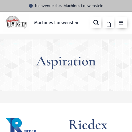
bienvenue chez Machines Loewenstein
Machines Loewenstein
Aspiration
Riedex