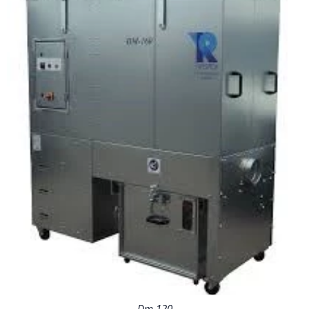
Dm 120