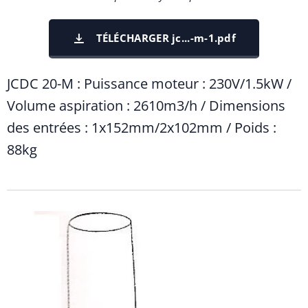
TÉLÉCHARGER jc...-m-1.pdf
JCDC 20-M : Puissance moteur : 230V/1.5kW /
Volume aspiration : 2610m3/h / Dimensions
des entrées : 1x152mm/2x102mm / Poids :
88kg