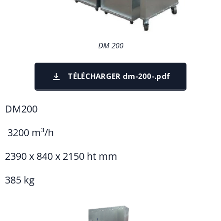
DM 200
TÉLÉCHARGER dm-200-.pdf
DM200
3200 m³/h
2390 x 840 x 2150 ht mm
385 kg