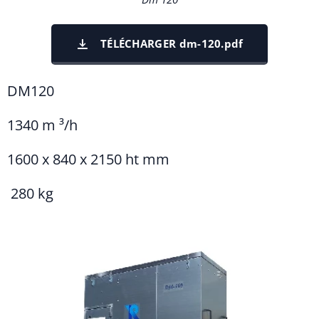
TÉLÉCHARGER dm-120.pdf
DM120
1340 m ³/h
1600 x 840 x 2150 ht mm
280 kg