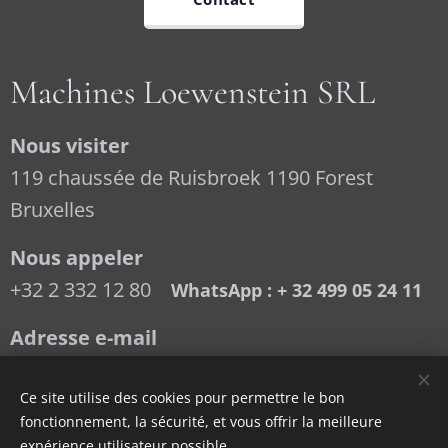
Machines Loewenstein SRL
Nous visiter
119 chaussée de Ruisbroek 1190 Forest
Bruxelles
Nous appeler
+32 2 332 12 80
WhatsApp : + 32 499 05 24 11
Adresse e-mail
loewenstein@live.be
Ce site utilise des cookies pour permettre le bon
fonctionnement, la sécurité, et vous offrir la meilleure
TVA : BE 0416 353 494
expérience utilisateur possible.