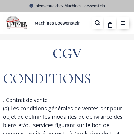
bienvenue chez Machines Loewenstein
Machines Loewenstein
CGV
CONDITIONS
. Contrat de vente
(a) Les conditions générales de ventes ont pour
objet de définir les modalités de délivrance des
biens et/ou services figurant sur le bon de
commande situé au recto à l'exclusion de tout