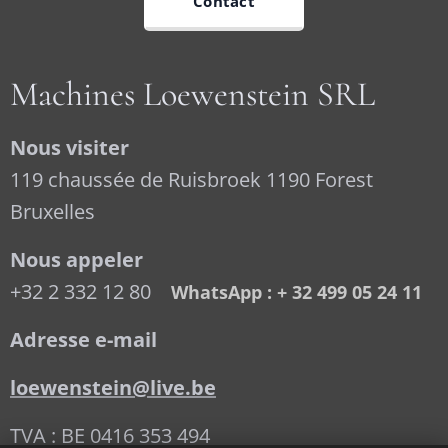
Contact
Machines Loewenstein SRL
Nous visiter
119 chaussée de Ruisbroek 1190 Forest
Bruxelles
Nous appeler
+32 2 332 12 80
WhatsApp : + 32 499 05 24 11
Adresse e-mail
loewenstein@live.be
TVA : BE 0416 353 494