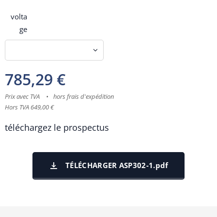
volta
ge
785,29
€
Prix avec TVA
hors frais d'expédition
Hors TVA 649,00 €
téléchargez le prospectus
TÉLÉCHARGER ASP302-1.pdf