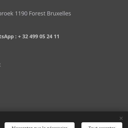
broek 1190 Forest Bruxelles
sApp : + 32 499 05 24 11
e
N'acceptez que le nécessaire
Tout accepter