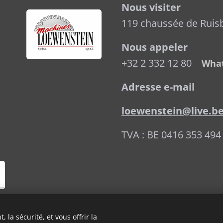
Nous visiter
119 chaussée de Ruis
Nous appeler
+32 2 332 12 80
What
Adresse e-mail
loewenstein@live.b
TVA : BE 0416 353 494
 la sécurité, et vous offrir la