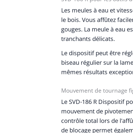
Les meules à eau et vitesse
le bois. Vous affûtez faci
gouges. La meule à eau est
tranchants délicats.
Le dispositif peut être ré
biseau régulier sur la la
mêmes résultats exceptio
Mouvement de tournage fi
Le SVD-186 R Dispositif po
mouvement de pivotement d
contrôle total lors de l'a
de blocage permet égaleme