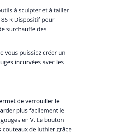
ils à sculpter et à tailler
186 R Dispositif pour
 de surchauffe des
ue vous puissiez créer un
ouges incurvées avec les
rmet de verrouiller le
rder plus facilement le
s gouges en V. Le bouton
 couteaux de luthier grâce