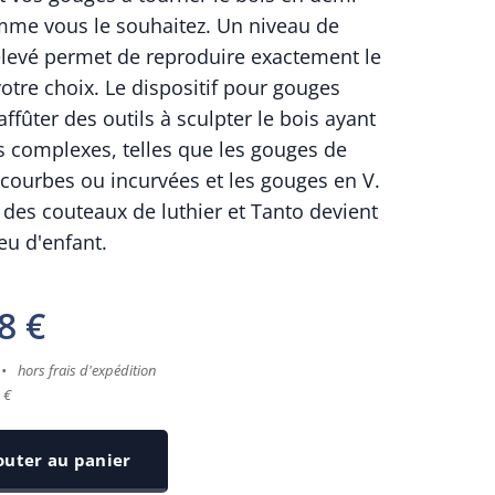
mme vous le souhaitez. Un niveau de
élevé permet de reproduire exactement le
votre choix. Le dispositif pour gouges
ffûter des outils à sculpter le bois ayant
ls complexes, telles que les gouges de
 courbes ou incurvées et les gouges en V.
 des couteaux de luthier et Tanto devient
eu d'enfant.
8
€
hors frais d'expédition
 €
outer au panier