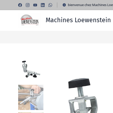
bienvenue chez Machines Loe
Machines Loewenstein