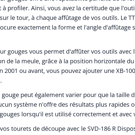
à profiler. Ainsi, vous avez la certitude que l'out
r le tour, à chaque affûtage de vos outils. Le T
ocure exactement la forme et l'angle d'affûtage 
our gouges vous permet d'affûter vos outils avec
n de la meule, grâce à la position horizontale du
n 2001 ou avant, vous pouvez ajouter une XB-100
.
a gouge peut également varier pour que la taille 
ucun système n'offre des résultats plus rapides o
gouges lorsqu'il est utilisé correctement et ave
vos tourets de découpe avec le SVD-186 R Disposi