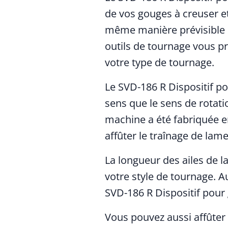
de vos gouges à creuser et 
même manière prévisible su
outils de tournage vous pr
votre type de tournage.
Le SVD-186 R Dispositif p
sens que le sens de rotatio
machine a été fabriquée e
affûter le traînage de lame
La longueur des ailes de l
votre style de tournage. A
SVD-186 R Dispositif pour 
Vous pouvez aussi affûter 