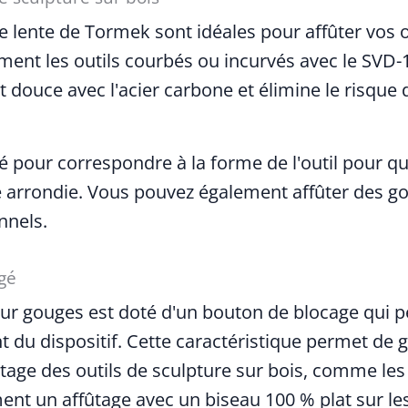
 lente de Tormek sont idéales pour affûter vos out
lement les outils courbés ou incurvés avec le SVD-
 douce avec l'acier carbone et élimine le risque
glé pour correspondre à la forme de l'outil pour q
me arrondie. Vous pouvez également affûter des g
nnels.
gé
ur gouges est doté d'un bouton de blocage qui pe
u dispositif. Cette caractéristique permet de ga
ffûtage des outils de sculpture sur bois, comme le
nt un affûtage avec un biseau 100 % plat sur les