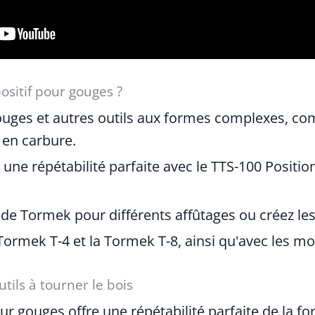
ositif pour gouges ?
ouges et autres outils aux formes complexes, co
 en carbure.
une répétabilité parfaite avec le TTS-100 Positio
s de Tormek pour différents affûtages ou créez les
Tormek T-4 et la Tormek T-8, ainsi qu'avec les mo
utils à tourner le bois
r gouges offre une répétabilité parfaite de la fo