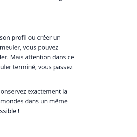
son profil ou créer un
à meuler, vous pouvez
ler. Mais attention dans ce
meuler terminé, vous passez
 conservez exactement la
eux mondes dans un même
ssible !