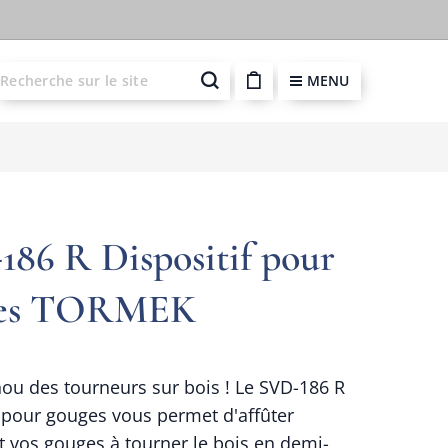
MENU
86 R Dispositif pour
ges TORMEK
ou des tourneurs sur bois ! Le SVD-186 R
f pour gouges vous permet d'affûter
t vos gouges à tourner le bois en demi-