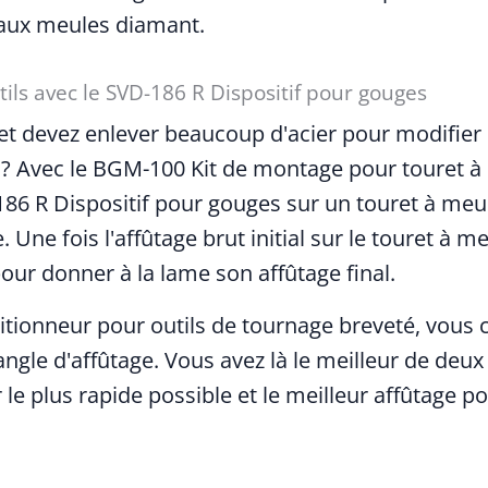
 aux meules diamant.
ils avec le SVD-186 R Dispositif pour gouges
et devez enlever beaucoup d'acier pour modifier 
it ? Avec le BGM-100 Kit de montage pour touret 
186 R Dispositif pour gouges sur un touret à meu
. Une fois l'affûtage brut initial sur le touret à 
ur donner à la lame son affûtage final.
itionneur pour outils de tournage breveté, vous
gle d'affûtage. Vous avez là le meilleur de d
ier le plus rapide possible et le meilleur affûtage po