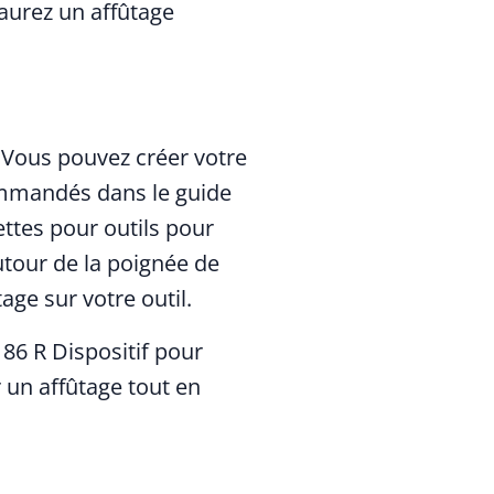
 aurez un affûtage
. Vous pouvez créer votre
commandés dans le guide
ettes pour outils pour
utour de la poignée de
age sur votre outil.
86 R Dispositif pour
r un affûtage tout en