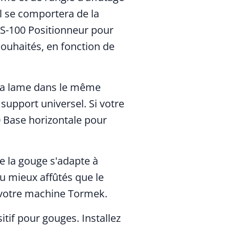
il se comportera de la
TS-100 Positionneur pour
souhaités, en fonction de
 la lame dans le même
 support universel. Si votre
 Base horizontale pour
de la gouge s'adapte à
u mieux affûtés que le
c votre machine Tormek.
tif pour gouges. Installez