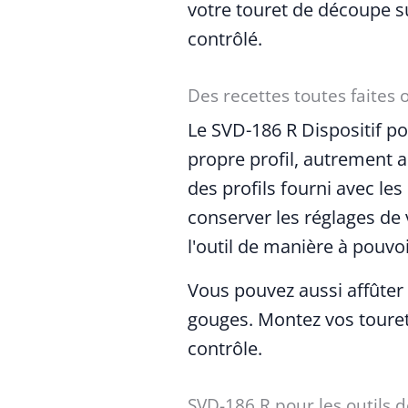
votre touret de découpe sur
contrôlé.
Des recettes toutes faites o
Le SVD-186 R Dispositif po
propre profil, autrement a
des profils fourni avec les
conserver les réglages de 
l'outil de manière à pouvoi
Vous pouvez aussi affûter
gouges. Montez vos tourets
contrôle.
SVD-186 R pour les outils d