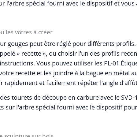
 l'arbre spécial fourni avec le dispositif et vous
u les vôtres à créer
ur gouges peut être réglé pour différents profils
ppelé « recette », ou choisir l'un des profils re
 instructions. Vous pouvez utiliser les PL-01 Étiqu
votre recette et les joindre à la bague en métal a
r rapidement et facilement répéter l'angle d'affût
 des tourets de découpe en carbure avec le SVD-1
 sur l'arbre spécial fourni avec le dispositif pou
e sculpture sur bois