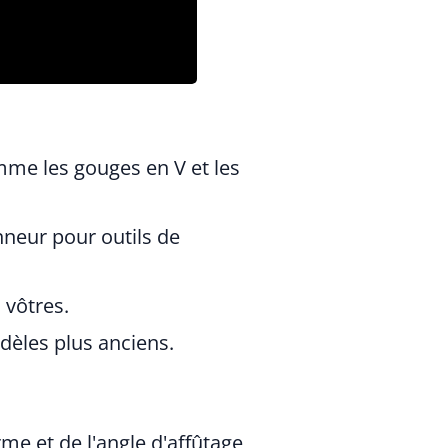
mme les gouges en V et les
nneur pour outils de
 vôtres.
dèles plus anciens.
rme et de l'angle d'affûtage